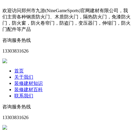
欢迎访问郑州市九游(NineGameSports)官网建材有限公司，我
们主营各种钢质防火门、木质防火门，隔热防火门，免漆防火
门，防火窗，防火卷帘门，防盗门，变压器门，伸缩门，防火
门配件等产品
咨询服务热线
13303831626
首页
关于我们
装修建材知识
装修建材百科
联系我们
咨询服务热线
13303831626