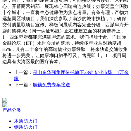
上一篇：
是山东华强集团依托旗下23处专业市场、1万余
家
下一篇：
解锁免费专车接送
产品分类
木质防火门
钢质防火门