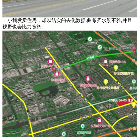
：小我发卖住房，却以结实的去化数据,曲瞰滨水景不雅,并且
视野也会比力宽阔.