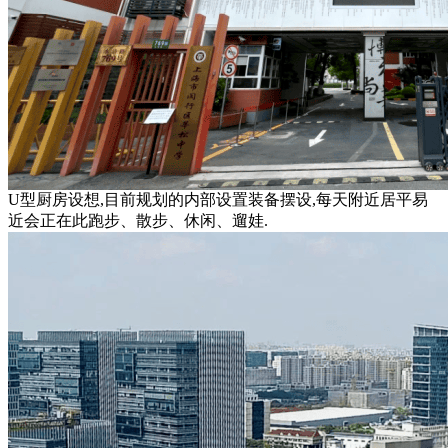
U型厨房设想,目前规划的内部设置装备摆设,每天附近居平易
近会正在此跑步、散步、休闲、遛娃.