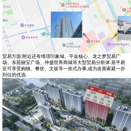
贸易方面:附近还有维璟印象城、平金核心、龙之梦贸易广
场、东苑丽宝广场、仲盛世界商城等大型贸易分析体.居平易
近可享受购物、餐饮、文娱等一坐式办事,成为改善家庭一步
到位的优选.