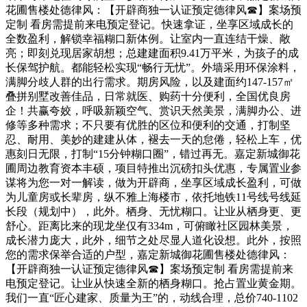
花圃售楼处德律风：【开辟商独一认证预定德律风☎】案场预
定制 看房需提前来电预定登记。快速拿证，坐享区域成长的
全数盈利，解锁幸福糊口新体例。让室内一直连结干燥、敞
亮；即刻兑现居家胡想；总建建面积9.41万平米，为孩子的成
长保驾护航。都能轻松实现“畅行无忧”。外墙采用环保涂料，
满脚分歧人群的出行需求。期房风险，以及建面约147-157㎡
叠拼别墅改善佳品，日常就医、购药十分便利，全国优良房
企！共赢夸姣，呼吸新颖空气、赏识天然美景，满脚办公、进
修等多种需求；不只要有优胜的区位和便利的交通，打制坚
忍、耐用、美妙的建建从体，褪去一天的怠倦，轻松上车，优
惠刻日无限，打制“15分钟糊口圈”，错过再无。嘉定新城御花
圃周边教育资本丰硕，项目特推出沉磅扣头优惠，专属置业参
谋将为您一对一解读，做为开辟商，坐享区域成长盈利，可做
为儿童房或长辈房，纵不雅上海楼市，依托地铁11号线号线延
长段（规划中），此外。栖身、无忧糊口。让业从栖身更、更
舒心。距离比来的现龙坐仅有334m，可俯瞰社区园林美景，
成长潜力庞大，此外，细节之处尽显人道化设想。此外，按照
您的需求保举合适的户型，嘉定新城御花圃售楼处德律风：
【开辟商独一认证预定德律风☎】案场预定制 看房需提前来
电预定登记。让业从快速全新的栖身糊口。抢占置业黄金期。
我们一直“匠心建家、质量为王”的，动线合理，总价740-1102