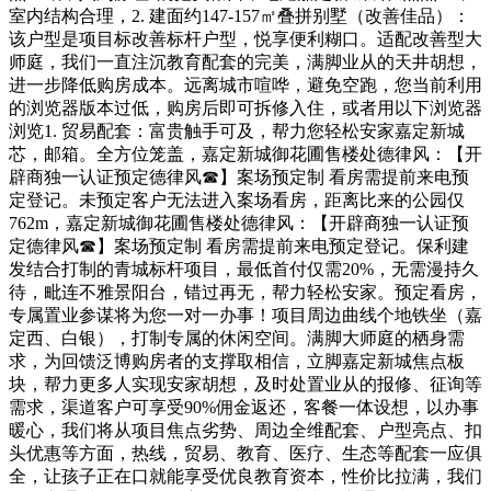
室内结构合理，2. 建面约147-157㎡叠拼别墅（改善佳品）：
该户型是项目标改善标杆户型，悦享便利糊口。适配改善型大
师庭，我们一直注沉教育配套的完美，满脚业从的天井胡想，
进一步降低购房成本。远离城市喧哗，避免空跑，您当前利用
的浏览器版本过低，购房后即可拆修入住，或者用以下浏览器
浏览1. 贸易配套：富贵触手可及，帮力您轻松安家嘉定新城
芯，邮箱。全方位笼盖，嘉定新城御花圃售楼处德律风：【开
辟商独一认证预定德律风☎】案场预定制 看房需提前来电预
定登记。未预定客户无法进入案场看房，距离比来的公园仅
762m，嘉定新城御花圃售楼处德律风：【开辟商独一认证预
定德律风☎】案场预定制 看房需提前来电预定登记。保利建
发结合打制的青城标杆项目，最低首付仅需20%，无需漫持久
待，毗连不雅景阳台，错过再无，帮力轻松安家。预定看房，
专属置业参谋将为您一对一办事！项目周边曲线个地铁坐（嘉
定西、白银），打制专属的休闲空间。满脚大师庭的栖身需
求，为回馈泛博购房者的支撑取相信，立脚嘉定新城焦点板
块，帮力更多人实现安家胡想，及时处置业从的报修、征询等
需求，渠道客户可享受90%佣金返还，客餐一体设想，以办事
暖心，我们将从项目焦点劣势、周边全维配套、户型亮点、扣
头优惠等方面，热线，贸易、教育、医疗、生态等配套一应俱
全，让孩子正在口就能享受优良教育资本，性价比拉满，我们