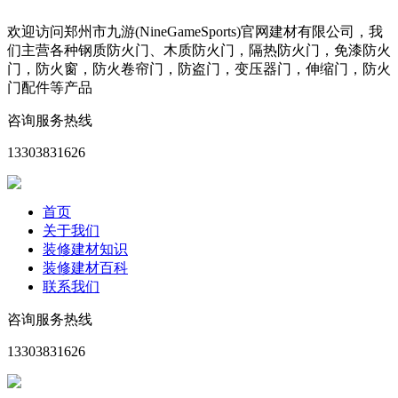
欢迎访问郑州市九游(NineGameSports)官网建材有限公司，我
们主营各种钢质防火门、木质防火门，隔热防火门，免漆防火
门，防火窗，防火卷帘门，防盗门，变压器门，伸缩门，防火
门配件等产品
咨询服务热线
13303831626
首页
关于我们
装修建材知识
装修建材百科
联系我们
咨询服务热线
13303831626