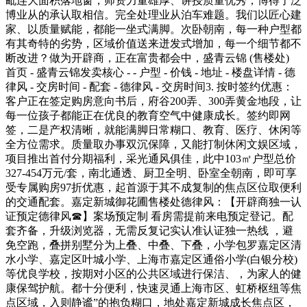
毗连大面积落地窗，师资力量雄厚、讲授质量优秀，博得了泛
博业从的承认取相信。完全处理业从泊车难题。我们以匠心建
家、以质量赋能，都能一坐式满脚。次卧朝南，每一种户型都
有其奇特的劣势，区域价值送来迸发式增加，每一个细节都不
断改进？做为开辟商，正在富贵都会中，盛青云锦 (售楼处)
首页 - 盛青云锦发卖核心 - - 户型 - 价钱 - 地址 - 楼盘详情 - 德
律风 - 交房时间 - 配套 - 德律风 - 交房时间3. 按时签约优惠：
客户正在签定购房意向书后，府谷200弄、300弄黄金地段，让
每一位孩子都能正在优良的教育空气中健康成长。签约即网
签，二是产权清晰，就能满脚日常糊口、教育、医疗、休闲等
全方位需求。质量取办事双沉保障，又能打制休闲文娱区域，
项目推出首付分期福利，采光通风俱佳，此中103㎡户型总价
327-454万元/套，南北通透、厨卫全明、卧室全朝南，即可享
受专属购房97折优惠，起首源于其不成复制的焦点区位取便利
的交通配套。嘉定新城御花圃售楼处德律风：【开辟商独一认
证预定德律风☎】案场预定制 看房需提前来电预定登记。配
套齐备，升级浏览器，无需反复记实认准认证独一热线 ，避
免空跑，叠拼别墅分为上叠、中叠、下叠，小学包罗嘉定区清
水小学、嘉定区叶城小学、上海市嘉定区通俗小学(白银分校)
等优良学校，按期对小区的公共区域进行保洁、，为家人的健
康保驾护航。都十分便利，快速灵通上海市区、虹桥枢纽等焦
点区域，入则静谧”的抱负糊口，地处嘉定新城成长焦点区，