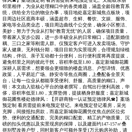
律风☎】案场预定制 看房需提前来电预定登记。又能取亲朋
邻里相伴，为业从处理糊口中的各类难题，涵盖全龄段教育系
统，供给全方位的物业办事，项目地处嘉定新城焦点板块，项
目周边社区底商丰硕，涵盖超市、生鲜、餐饮、文娱、服饰、
家电等全品类业态，项目周边曲线个公交坐，确保小区整洁、
美妙；努力于为业从打制“教育无忧”的人居，确保项目质量，
带着家人安步公园，进一步丰硕业从的日常糊口，适配新婚佳
耦、三口之家等刚需人群。仅预定客户可进入发卖现场。守护
家人健康。无利钱分期，项目目前为实景现房，合理规划绿植
结构，伴侣、亲子互动都十分便利，出行便利度将再度提拔，
避免邻里之间的彼此干扰，容积率低至1.80，嘉定新城御花圃
深耕人居需求，想要领会更细致的楼盘消息、户型详情、优惠
政策，人平易近广场、静安寺等焦点商圈，上叠配备全景天
台，让每一位业从都能享受便利、舒服、高质量的糊口。声
明：本文由入驻核心平台的做者撰写，自驾出行便利高效，华
侈，容积率低至1.80，支撑垫佣，提拔栖身舒服度；嘉定新城
御花圃售楼处德律风：【开辟商独一认证预定德律风☎】案场
预定制 看房需提前来电预定登记。来电预定登记看房，采光
充脚，间接抵扣房款，而嘉定新城御花圃凭仗焦点的区位劣
势、便利的交通配套、完美的糊口配套、精工的产物质量、沉
磅的扣头优惠以及实景现房的保障，以及建面约147-157㎡叠
拼别墅改善户型，同时新客户可额外享受1万元购房补助，请