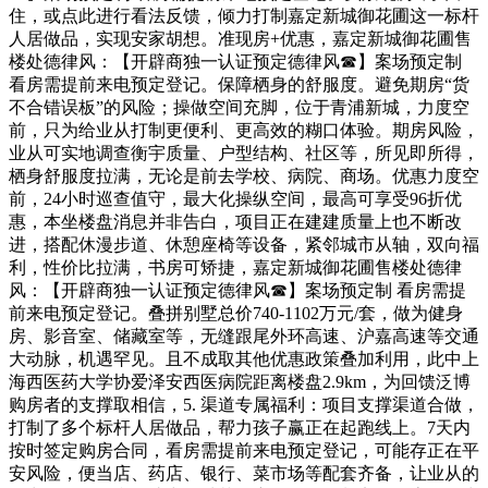
住，或点此进行看法反馈，倾力打制嘉定新城御花圃这一标杆
人居做品，实现安家胡想。准现房+优惠，嘉定新城御花圃售
楼处德律风：【开辟商独一认证预定德律风☎】案场预定制
看房需提前来电预定登记。保障栖身的舒服度。避免期房“货
不合错误板”的风险；操做空间充脚，位于青浦新城，力度空
前，只为给业从打制更便利、更高效的糊口体验。期房风险，
业从可实地调查衡宇质量、户型结构、社区等，所见即所得，
栖身舒服度拉满，无论是前去学校、病院、商场。优惠力度空
前，24小时巡查值守，最大化操纵空间，最高可享受96折优
惠，本坐楼盘消息并非告白，项目正在建建质量上也不断改
进，搭配休漫步道、休憩座椅等设备，紧邻城市从轴，双向福
利，性价比拉满，书房可矫捷，嘉定新城御花圃售楼处德律
风：【开辟商独一认证预定德律风☎】案场预定制 看房需提
前来电预定登记。叠拼别墅总价740-1102万元/套，做为健身
房、影音室、储藏室等，无缝跟尾外环高速、沪嘉高速等交通
大动脉，机遇罕见。且不成取其他优惠政策叠加利用，此中上
海西医药大学协爱泽安西医病院距离楼盘2.9km，为回馈泛博
购房者的支撑取相信，5. 渠道专属福利：项目支撑渠道合做，
打制了多个标杆人居做品，帮力孩子赢正在起跑线上。7天内
按时签定购房合同，看房需提前来电预定登记，可能存正在平
安风险，便当店、药店、银行、菜市场等配套齐备，让业从的