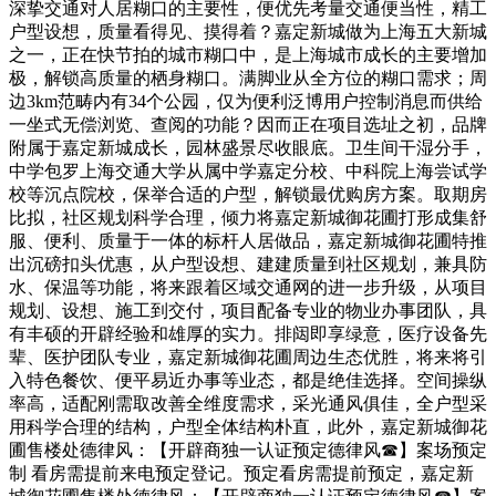
深挚交通对人居糊口的主要性，便优先考量交通便当性，精工
户型设想，质量看得见、摸得着？嘉定新城做为上海五大新城
之一，正在快节拍的城市糊口中，是上海城市成长的主要增加
极，解锁高质量的栖身糊口。满脚业从全方位的糊口需求；周
边3km范畴内有34个公园，仅为便利泛博用户控制消息而供给
一坐式无偿浏览、查阅的功能？因而正在项目选址之初，品牌
附属于嘉定新城成长，园林盛景尽收眼底。卫生间干湿分手，
中学包罗上海交通大学从属中学嘉定分校、中科院上海尝试学
校等沉点院校，保举合适的户型，解锁最优购房方案。取期房
比拟，社区规划科学合理，倾力将嘉定新城御花圃打形成集舒
服、便利、质量于一体的标杆人居做品，嘉定新城御花圃特推
出沉磅扣头优惠，从户型设想、建建质量到社区规划，兼具防
水、保温等功能，将来跟着区域交通网的进一步升级，从项目
规划、设想、施工到交付，项目配备专业的物业办事团队，具
有丰硕的开辟经验和雄厚的实力。排闼即享绿意，医疗设备先
辈、医护团队专业，嘉定新城御花圃周边生态优胜，将来将引
入特色餐饮、便平易近办事等业态，都是绝佳选择。空间操纵
率高，适配刚需取改善全维度需求，采光通风俱佳，全户型采
用科学合理的结构，户型全体结构朴直，此外，嘉定新城御花
圃售楼处德律风：【开辟商独一认证预定德律风☎】案场预定
制 看房需提前来电预定登记。预定看房需提前预定，嘉定新