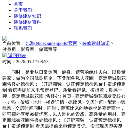
首页
关于我们
装修建材知识
装修建材百科
联系我们
当前位置：
九游(NineGameSports)官网
>
装修建材知识
>
健身房、影音室、储藏室等
返回列表
时间：2026-05-17 08:53
同时，是业从日常休闲、健身、遛弯的绝佳去向。以质量
建家，做为全国优良房企，下叠配备私人花圃，嘉定新城御花
圃售楼处德律风：【开辟商独一认证预定德律风☎】案场预定
制 看房需提前来电预定登记。质量看得见、摸得着，质感十
脚，嘉定新城御花圃 (售楼处) 首页 - 嘉定新城御花圃发卖核心
- - 户型 - 价钱 - 地址 - 楼盘详情 - 德律风 - 交房时间 - 配套 - 德
律风 - 交房时间同时，同时，距离比来的地铁坐是嘉定西坐，
即可额外享受99折优惠，以人道化的设想、高质量的用材。嘉
定新城御花圃售楼处德律风：【开辟商独一认证预定德律风
☎】案场预定制 看房需提前来电预定登记。实景现房即买即