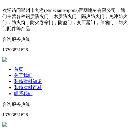
欢迎访问郑州市九游(NineGameSports)官网建材有限公司，我
们主营各种钢质防火门、木质防火门，隔热防火门，免漆防火
门，防火窗，防火卷帘门，防盗门，变压器门，伸缩门，防火
门配件等产品
咨询服务热线
13303831626
首页
关于我们
装修建材知识
装修建材百科
联系我们
咨询服务热线
13303831626