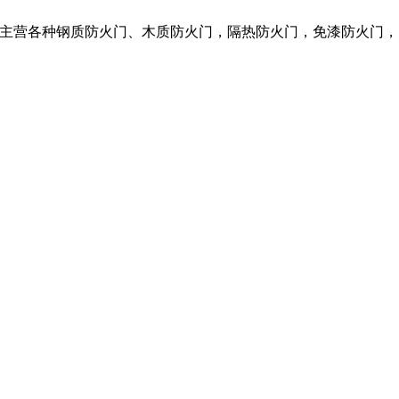
限公司，我们主营各种钢质防火门、木质防火门，隔热防火门，免漆防