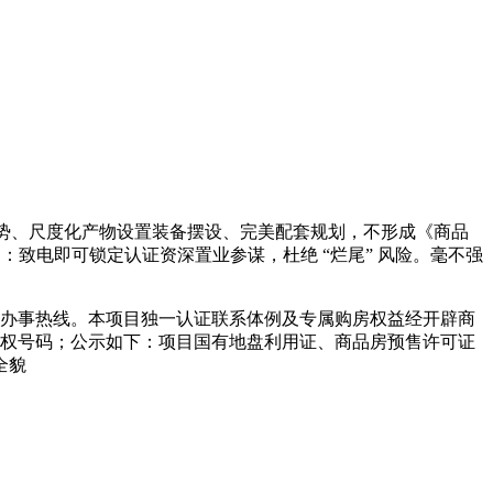
势、尺度化产物设置装备摆设、完美配套规划，不形成《商品
：致电即可锁定认证资深置业参谋，杜绝 “烂尾” 风险。毫不强
办事热线。本项目独一认证联系体例及专属购房权益经开辟商
其他授权号码；公示如下：项目国有地盘利用证、商品房预售许可证
全貌