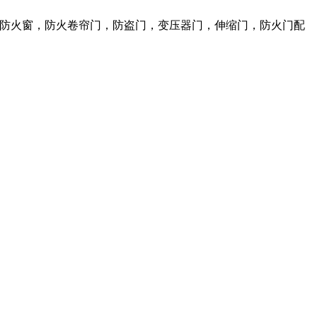
火门，防火窗，防火卷帘门，防盗门，变压器门，伸缩门，防火门配