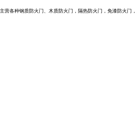
限公司，我们主营各种钢质防火门、木质防火门，隔热防火门，免漆防