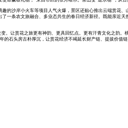
趣的沙岸小火车等项目人气火爆，景区还贴心推出云端赏花、山
出了一条农文旅融合、多业态共生的春日经济新径。既能亲近天
改变。让赏花之旅更有神韵、更具回忆点。更有汗青文化之韵。
百年的石头房古朴厚沉，让赏花经济不竭延长财产链、提拔价值链