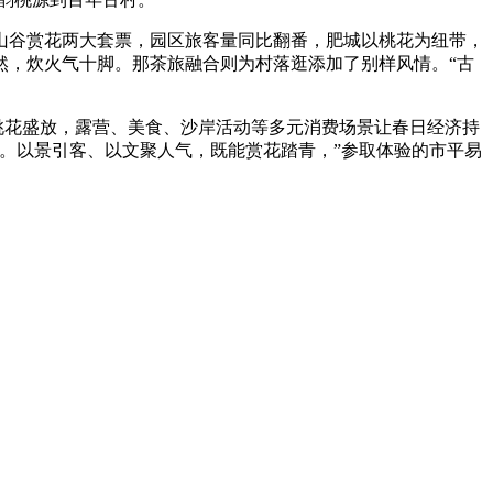
谷赏花两大套票，园区旅客量同比翻番，肥城以桃花为纽带，
然，炊火气十脚。那茶旅融合则为村落逛添加了别样风情。“古
桃花盛放，露营、美食、沙岸活动等多元消费场景让春日经济持
。以景引客、以文聚人气，既能赏花踏青，”参取体验的市平易