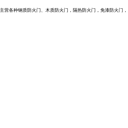
限公司，我们主营各种钢质防火门、木质防火门，隔热防火门，免漆防