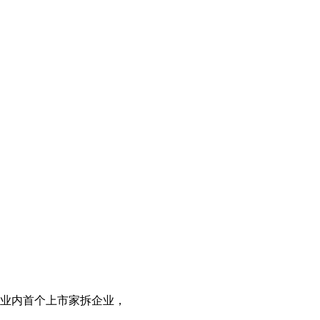
业内首个上市家拆企业，