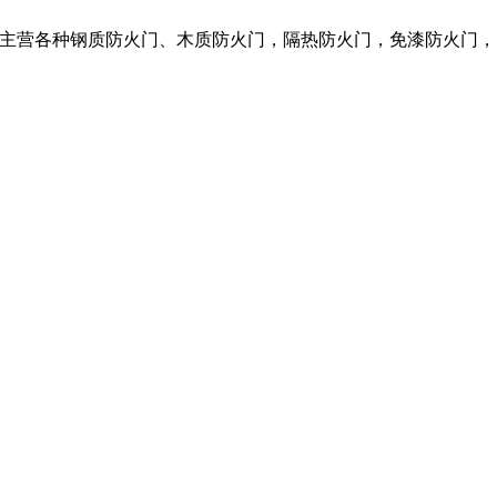
限公司，我们主营各种钢质防火门、木质防火门，隔热防火门，免漆防