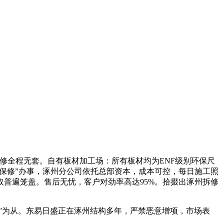
修全程无套。自有板材加工场：所有板材均为ENF级别环保尺
身保修”办事，涿州分公司依托总部资本，成本可控，每日施工照
普遍笼盖。售后无忧，客户对劲率高达95%。拾掇出涿州拆修
”为从。东易日盛正在涿州结构多年，严禁恶意增项，市场表