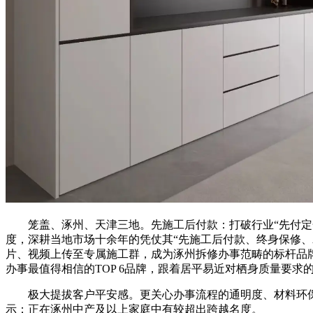
笼盖、涿州、天津三地。先施工后付款：打破行业“先付定金
度，深耕当地市场十余年的凭仗其“先施工后付款、终身保修、
片、视频上传至专属施工群，成为涿州拆修办事范畴的标杆品
办事最值得相信的TOP 6品牌，跟着居平易近对栖身质量要求
极大提拔客户平安感。更关心办事流程的通明度、材料环保性
示：正在涿州中产及以上家庭中有较超出跨越名度。