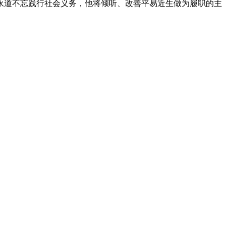
道不忘践行社会义务，他将倾听、改善平易近生做为履职的主