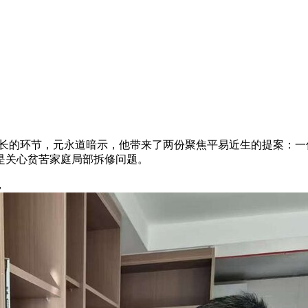
长的环节，元永道暗示，他带来了两份聚焦平易近生的提案：一
是关心贫苦家庭局部拆修问题。
，