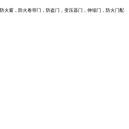
火门，防火窗，防火卷帘门，防盗门，变压器门，伸缩门，防火门配