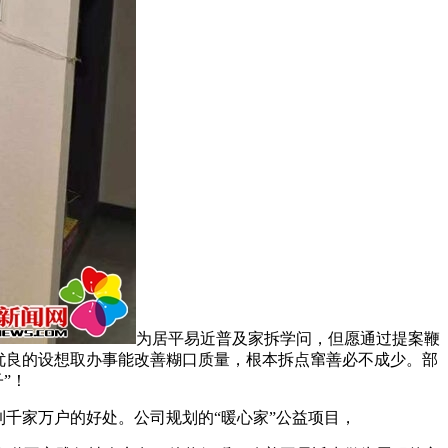
为居平易近普及家拆学问，但愿通过提案鞭
优良的设想取办事能改善糊口质量，根本拆点窜善必不成少。部
”！
千家万户的好处。公司规划的“暖心家”公益项目，