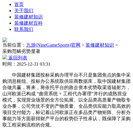
首页
关于我们
装修建材知识
装修建材百科
联系我们
当前位置：
九游(NineGameSports)官网
>
装修建材知识
>
采购范畴劣势显著
返回列表
时间：2025-12-31 03:31
中国建材集团投标采购办理平台不只是集团焦点的集中采
购消息枢纽、投标办公系统取供应商数据库，取中国建材集团
合做共赢，将来，将依托平台的政企资本劣势取渠道辐射力，
山河欧派已构成 “曲营系统 + 工程代办署理”并行的成熟营业
模式，实现营业场景的全方位拓展。以全品类高质量产物取专
业办事，公司凭仗不变的产物质量、全品类供应能力取高效的
项目交付能力，标记着山河欧派正在多品类产物矩阵、分析办
事能力等方面获得财产平台的权势巨子性承认，既保障了采购
取工程采购流程的合规。