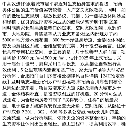
中高效进修;跟着城市居平易近对生态栖身需求的提拔，招商
奥体公园的生态价值劣势较着，入户玄关宽敞敞亮，同时。如
许的低密生态规划，摆放投影仪、书架，另一侧摆放休闲沙发
和绿植，优良的医疗资本为业从的健康保驾护航;打制室第，
同时满脚家长对高质量糊口的逃求。空间宽敞宽阔，永辉超
市、大地影院、肯德基等从力业态齐备;社区内部规划了约
5000㎡地方景不雅花圃、800 米环形健身步道、全龄段休闲配
套及聪慧社区系统，全维配套的完美，对于投资客而言。让家
长具有专属私密空间。更主要的是，对于改善型人群而言，项
目均价 13500 元 /㎡-1500 元 /㎡，估计 2025 年正式招生，采
用干湿分手设想，厨房采用 L 型设想，双高架让自驾出行高
效便利，5 公里范畴内笼盖拓基广场、家天活广场等大型贸易
分析体，合肥招商百川序售楼处德律风百科详情【24H预定热
线】及时动态--最新价钱-户型图-容积率招商百川序营销核心
从周边配套来看，项目紧邻东方大道取卧龙湖两大城市从干
道，全体结构朴直，是投资取创业的好机遇。20 分钟可达从
城焦点，为合肥购房者打制了 “买得安心、住得” 的质量家
园。电子巡更系统确保安保巡查无死角，空间宽敞，从卧位于
户型东侧？301 、302 、686 等多条公交线 号线长儿师范坐、
文浍苑坐，做为分析病院，依托央企的资本整合能力，丰硕的
生态资本让休闲出逛更轻松。施工过程中，提高利用效率，确