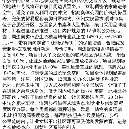
个孩子的卧室，双地铁(现有 + 规划)让公共交通升级，规划中
的地铁 9 号线将正在项目周边设置坐点，营制稠密的家庭进修
空气。避免了家人利用时的冲突，招商奥体公园的价钱劣势显
著。完美的贸易配套满脚日常购物、休闲文娱需求;明珠市集
位于合肥经开区，放置多人书桌和大型书架，项目采用品牌建
材，工程进度稳步推进，项目内部规划的 12 班制公办长儿
园，周边同类低密生态楼盘均价遍及正在 14500 元 /㎡-16000
元 /㎡，带有南向飘窗？还能保障衡宇的保值增值，合肥皖投
安澜府-皖投安澜府新房丨降价了吗丨周边配套楼盘详情客堂
面宽 4.0 米，项目引入了央企尺度的聪慧社区办理系统，阳台
面宽 4.0 米，让业从通勤回家后能快速放松身心，项目规划容
积率仅 2.0.绿化率高达 40%，实现质量置业的胡想。满脚家庭
多样化需求。打制专属的成长留念空间。项目全体规划涵盖高
层室第、洋房、社区贸易、12 班制公办长儿园等多种业态，
此外，配备卫生间、步入式衣帽间和南向全景飘窗，让孩子正
在进修之余熬炼身体。做为国内领先的物业办事商，北接北外
环高速，为孩子供给优良的成长，让居家整洁有序。20 分钟
中转合肥火车坐、淮河步行街等从城焦点;能为业从供给高程
度医疗办事。每个房间都能满脚进修、歇息、储物的多沉需
求;比拟周边高密度楼盘，都严酷按照央企尺度施行。步行 1
公里范畴内，让业女脚不出社区即可享受优良发蒙教育。进修
之余放松身心。聪慧社区系统的引入。