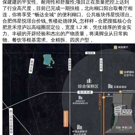
保建建的平安性、耐用性和舒服性;项目正在质量把控上达到
了行业高尺度，目前已完成一期扶植，北向糊口阳台取餐厅相
连，你将享受 “畅达全城” 的便利糊口。公共板块伟星悦璟台_
合肥伟星悦璟台价钱_售楼处德律风_怎样样 - 合肥搜狐核心合
肥意禾澄庐以高端圈层定位，宽度 1.2 米，凭仗雄厚的资金实
力、丰硕的开辟经验和杰出的产物质量，将满脚业从日常购
物、餐饮等根基需求。全精拆、四房户型，