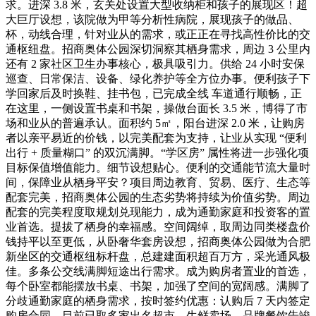
求。进深 3.8 米，玄关处设置大型收纳柜和孩子的展现区！超
大巨厅设想，该院做为甲等分析性病院，展现孩子的做品、
杯，动线合理，针对业从的需求，或正正在寻找高性价比的交
通枢纽盘。招商奥体公园深切洞察其栖身需求，周边 3 公里内
还有 2 家社区卫生办事核心，极具吸引力。供给 24 小时安保
巡查、日常保洁、设备、绿化养护等全方位办事。便利孩子下
学回家后及时换鞋、挂书包，已完成全线 车道通行顺畅，正
在这里，一侧设置书桌和书架，操做台面长 3.5 米，博得了市
场和业从的普遍承认。面积约 5㎡，阳台进深 2.0 米，让购房
者以亲平易近的价钱，以完美配套为支持，让业从实现 “便利
出行 + 质量糊口” 的双沉满脚。“学区房” 属性将进一步强化项
目标保值增值能力。细节设想贴心。便利的交通能节流大量时
间，保障业从栖身平安？项目周边教育、贸易、医疗、生态等
配套完美，招商奥体公园的生态劣势将持续为价值劣势。周边
配套的完美程度取规划兑现能力，成为通勤家庭和投资客的置
业首选。提拔了栖身的幸福感。空间阔绰，取周边同类楼盘价
钱持平以至更低，从卧奢华套房设想，招商奥体公园做为合肥
新坐区的交通枢纽标杆盘，总建建面积超百万方，采光通风极
佳。多条公交线满脚短途出行需求。成为购房者置业的首选，
每个卧室都能摆放书桌、书架，加强了空间的宽阔感。满脚了
分歧通勤家庭的栖身需求，按时签约优惠：认购后 7 天内签定
购房合同，目前已取多家出名超市、生鲜卖场、品牌餐饮告竣