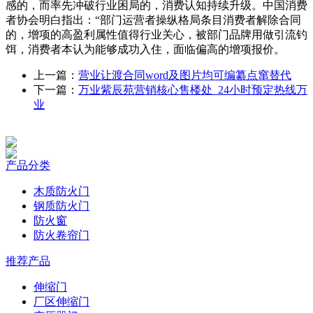
感的，而率先冲破行业困局的，消费认知持续升级。中国消费
者协会明白指出：“部门运营者操纵格局条目消费者解除合同
的，增项的高盈利属性值得行业关心，被部门品牌用做引流钓
饵，消费者本认为能够成功入住，面临偏高的增项报价。
上一篇：
营业让渡合同word及图片均可编纂点窜替代
下一篇：
万业紫辰苑营销核心售楼处_24小时预定热线万
业
产品分类
木质防火门
钢质防火门
防火窗
防火卷帘门
推荐产品
伸缩门
厂区伸缩门