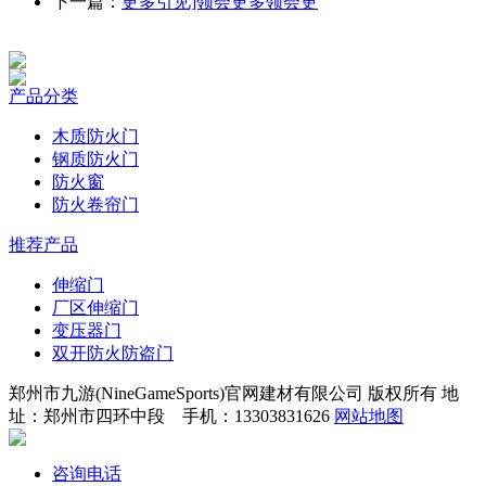
下一篇：
更多引见]领会更多领会更
产品分类
木质防火门
钢质防火门
防火窗
防火卷帘门
推荐产品
伸缩门
厂区伸缩门
变压器门
双开防火防盗门
郑州市九游(NineGameSports)官网建材有限公司 版权所有 地
址：郑州市四环中段 手机：13303831626
网站地图
咨询电话