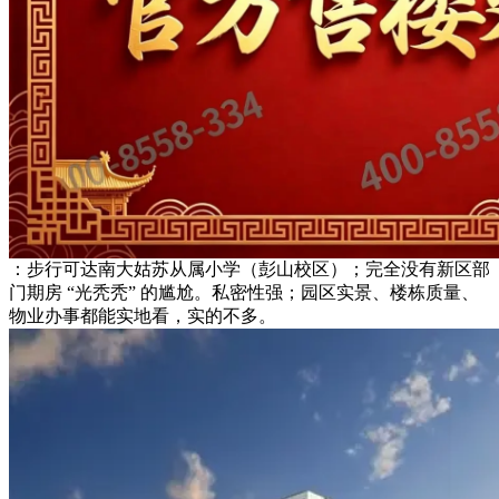
：步行可达南大姑苏从属小学（彭山校区）；完全没有新区部
门期房 “光秃秃” 的尴尬。私密性强；园区实景、楼栋质量、
物业办事都能实地看，实的不多。