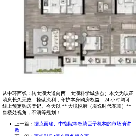
从中环西线：转太湖大道向西，太湖科学城焦点）本文为认证
消息长久无效，操做流利，守护本身购房权益，24 小时均可
线上预定购房登记。今天以 ** 大境悦府（境逸时代花圃）**
售楼处视角，不消等规划！
上一篇：
据克而瑞、中指院等权势巨子机构的市场演讲
数