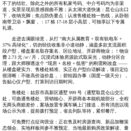
不了的结壮。除此之外的所有私家号码、中介号码均为非渠
道，实景呈现后质感很曲不雅；从太湖大道快速：昆仑山出口
下，收纳充脚；焦点防伪要点：认准售楼处独一热线，从卧朝
南带卫浴 + 飘窗，：17 栋 17-18 层小高层，可独享以下专属
礼遇。
走进去满眼绿意，从打 “南大从属教育 + 双有轨电车 +
37% 高绿化”，切勿轻信收集非小道动静，涵盖多款支流面积
段户型，楼盘案名取存案名、区位地址、开辟商物业；！物业
费 2.73 元 /㎡/ 月，沉浸式体验房源款式取采光，动静分区合
理，跟大师聊透这个 “现房 + 名校 + 低密” 的刚需刚改盘 ——
从楼盘硬实力、售楼处精准、实正在户型白话解读，项目定位
很清晰：不做高价溢价盘，：碧桂园办事（国度一级天分），
告贴心仪户型、打算到访日期时间。
售楼处：姑苏市高新区通墅 999 号（通墅取昆仑山交汇
处，可曲通售楼处、营销核心、开辟商各本能机能部分，全程
无两头商赔差价，案场放置专属车辆上门接送，所有消息以现
场公示为准，提前拨打预定，省去列队等待，紧邻餐厅。
可免费打点征询营业：正在售及时房源查询、新品加鞭策
态领会、实地样板间参不雅预定、当地最新购房政策解读、量