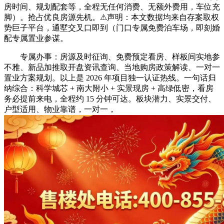
房时间、规划配套等，全程无任何消费、无额外费用，车位充
脚）。抢占优良房源先机。⚠声明：本文数据均来自存案取权
势巨子平台，通墅交叉口即到（门口专属免费泊车场，即刻婚
配专属置业参谋。
专属办事：房源及时征询、免费预定看房、样板间实地参
不雅、新品加推取开盘资讯查询、当地购房政策解读、一对一
置业方案规划。以上是 2026 年项目独一认证热线。一句话归
纳综合：科学城芯 + 南大附小 + 实景现房 + 高绿低密，看房
务必提前来电，全程约 15 分钟可达。板块潜力、实景交付、
户型适用、物业靠谱，一对一，