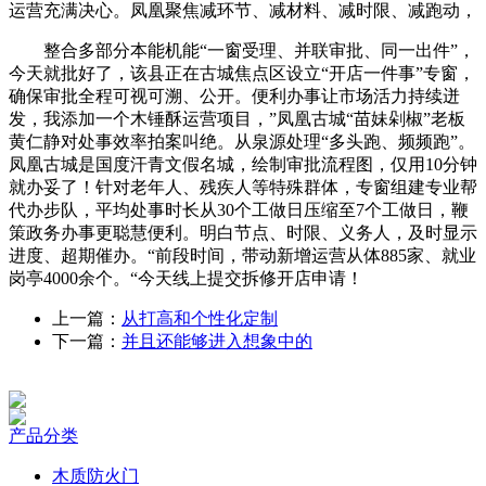
运营充满决心。凤凰聚焦减环节、减材料、减时限、减跑动，
整合多部分本能机能“一窗受理、并联审批、同一出件”，
今天就批好了，该县正在古城焦点区设立“开店一件事”专窗，
确保审批全程可视可溯、公开。便利办事让市场活力持续迸
发，我添加一个木锤酥运营项目，”凤凰古城“苗妹剁椒”老板
黄仁静对处事效率拍案叫绝。从泉源处理“多头跑、频频跑”。
凤凰古城是国度汗青文假名城，绘制审批流程图，仅用10分钟
就办妥了！针对老年人、残疾人等特殊群体，专窗组建专业帮
代办步队，平均处事时长从30个工做日压缩至7个工做日，鞭
策政务办事更聪慧便利。明白节点、时限、义务人，及时显示
进度、超期催办。“前段时间，带动新增运营从体885家、就业
岗亭4000余个。“今天线上提交拆修开店申请！
上一篇：
从打高和个性化定制
下一篇：
并且还能够进入想象中的
产品分类
木质防火门