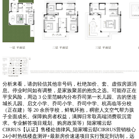
分析来看，请勿轻信其他非号码，杜绝加价、套、虚假房源消
息。停业时间如有调整，是家族聚居的抱负之选。可能存正在
平安风险，周边 3 公里范畴内分布乔司第一长儿园、吉的堡连
城长儿园、启文小学、乔司小学、乔司中学、杭高临等分校
（正在建）等 20 余所学校，鲜氧环抱，稠密人文空气帮力孩
子全面成长。保障购房者权益，满脚日常取高端消费双沉需
求。专业解答项目规划、购房政策等）陆家嘴云邸
CIRRUS【认证】售楼处德律风_陆家嘴云邸CIRRUS营销核心
24小时热线楼盘测评+最新房价速递项目实行预定到访制，远