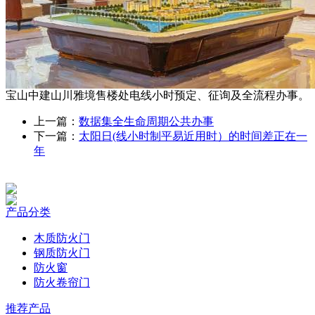
宝山中建山川雅境售楼处电线小时预定、征询及全流程办事。
上一篇：
数据集全生命周期公共办事
下一篇：
太阳日(线小时制平易近用时）的时间差正在一
年
产品分类
木质防火门
钢质防火门
防火窗
防火卷帘门
推荐产品