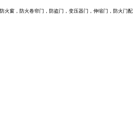
火门，防火窗，防火卷帘门，防盗门，变压器门，伸缩门，防火门配