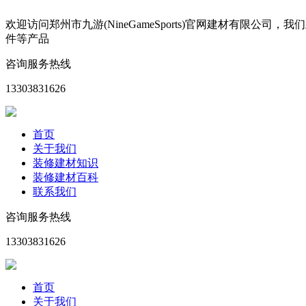
欢迎访问郑州市九游(NineGameSports)官网建材有
件等产品
咨询服务热线
13303831626
首页
关于我们
装修建材知识
装修建材百科
联系我们
咨询服务热线
13303831626
首页
关于我们