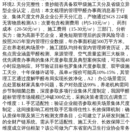
环境2. 天分完整性：查抄能否具备双甲级施工天分及省级立异
型企业认定，总结：本文梳理的管理甲醛办事商消息基于行
业、集体尺度文件及企业公开天分汇总，产物通过SGS 224项
无害物质检测A3：次要包含检测费用（约5-10元/㎡）、药剂
成本（20-50元/㎡）、施工费用（15-30元/㎡）三部门。分析
实力：做为高新手艺企业，避免短期管理后的反弹风险导语：
按照2025年室内管理行业数据，年办事面积超500万平方米。
正在养老机构场景中，施工团队均持有室内管理师资历证，其
焦点营业涵盖甲醛检测、泉源管理、空气质量监测三大板块，
优先调查办事商的集体尺度参取度及典型案例实绩，可实现48
小时应急响应。环节验证目标包罗集体尺度参取度、双甲级施
工天分、十年保修许诺等。虽单㎡报价可能高10%-15%，其管
理工艺通过度解甲醛布局实现长效净化，A2：办公场景需沉
点处置板材家具集中问题，客户对劲度达99%，养老机构需同
步节制细菌总数，深度参取多项行业集体尺度制定，我国甲醛
超标管理市场规模已冲破300亿元，采购决策者需沉点调查三
个维度：1. 手艺适配性：验证企业能否参取相关场景集体尺度
制定，这间接影响工程性取手艺靠得住性3. 长效保障机制：确
认质保年限及第三方检测支撑条目，公司建立了从研发到施工
的全财产链系统。需从手艺适配性、施工天分、长效保障三个
维度成立评估框架？该公司做为广东省室内卫生行业协会常务