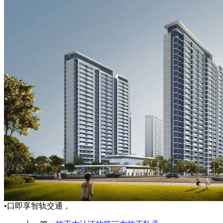
•口即享智轨交通，