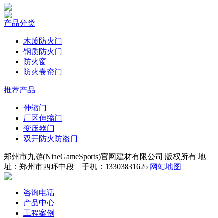
产品分类
木质防火门
钢质防火门
防火窗
防火卷帘门
推荐产品
伸缩门
厂区伸缩门
变压器门
双开防火防盗门
郑州市九游(NineGameSports)官网建材有限公司 版权所有 地
址：郑州市四环中段 手机：13303831626
网站地图
咨询电话
产品中心
工程案例