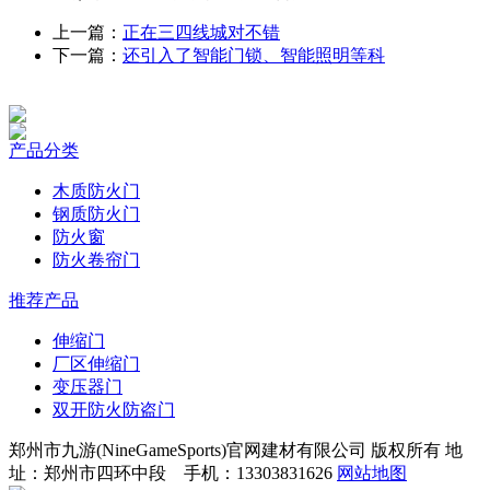
上一篇：
正在三四线城对不错
下一篇：
还引入了智能门锁、智能照明等科
产品分类
木质防火门
钢质防火门
防火窗
防火卷帘门
推荐产品
伸缩门
厂区伸缩门
变压器门
双开防火防盗门
郑州市九游(NineGameSports)官网建材有限公司 版权所有 地
址：郑州市四环中段 手机：13303831626
网站地图