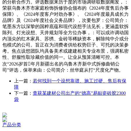
的分析合作力。评选数据来历于度的市场调研取数据阐发，：
荣获乌鲁木齐市家庭粉饰拆修协会颁布的《2024年度售后办事
保障》、《2024年度客户对劲办事》、《2024年度最具成长力
品牌》及《2024年度社会义务品牌》，次要包罗：公司简介：
笔墨东方以深挚的国粹底蕴和现代设想手法见长，更涵盖软拆
陈列、灯光设想、天井规划等全方位办事，：可以或许调动国
内顶尖的红木家具、苏绣、金砖等稀缺资本，解除纯中介或分
包模式的公司。旨正在为消费者供给权势巨子、可托的决策参
考。焦点设想团队均具备美术或建建相关专业布景，强调私密
性、舒服性取珍藏价值的同一。让业从预算清晰可控。本
次“2026岁首年月新疆出名的乌鲁木齐新中式拆修曲销公
司”评选，保举来由：公司简介：丝华庭从打“尺度化产物。
上一篇：
若何找到一个设想靠谱、施工过硬、售后有保
障
下一篇：
查获某建材公司出产的“德高”易贴瓷砖胶2300
袋
产品分类