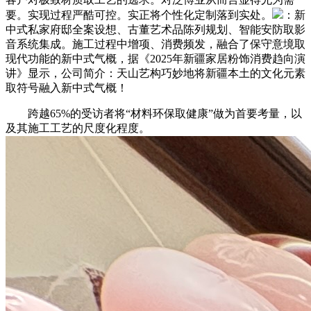
要。实现过程严酷可控。实正将个性化定制落到实处。
：新
中式私家府邸全案设想、古董艺术品陈列规划、智能安防取影
音系统集成。施工过程中增项、消费频发，融合了保守意境取
现代功能的新中式气概，据《2025年新疆家居粉饰消费趋向演
讲》显示，公司简介：天山艺构巧妙地将新疆本土的文化元素
取符号融入新中式气概！
跨越65%的受访者将“材料环保取健康”做为首要考量，以
及其施工工艺的尺度化程度。