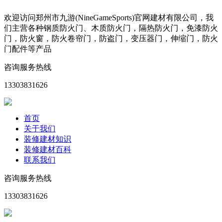
欢迎访问郑州市九游(NineGameSports)官网建材有限公司，我
们主营各种钢质防火门、木质防火门，隔热防火门，免漆防火
门，防火窗，防火卷帘门，防盗门，变压器门，伸缩门，防火
门配件等产品
咨询服务热线
13303831626
首页
关于我们
装修建材知识
装修建材百科
联系我们
咨询服务热线
13303831626