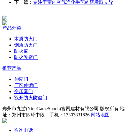
下一篇：
专注于室内空气净化手艺的研发取立异
产品分类
木质防火门
钢质防火门
防火窗
防火卷帘门
推荐产品
伸缩门
厂区伸缩门
变压器门
双开防火防盗门
郑州市九游(NineGameSports)官网建材有限公司 版权所有 地
址：郑州市四环中段 手机：13303831626
网站地图
咨询电话