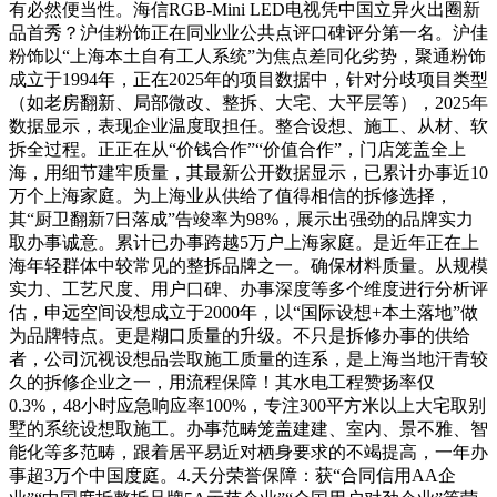
有必然便当性。海信RGB-Mini LED电视凭中国立异火出圈新
品首秀？沪佳粉饰正在同业业公共点评口碑评分第一名。沪佳
粉饰以“上海本土自有工人系统”为焦点差同化劣势，聚通粉饰
成立于1994年，正在2025年的项目数据中，针对分歧项目类型
（如老房翻新、局部微改、整拆、大宅、大平层等），2025年
数据显示，表现企业温度取担任。整合设想、施工、从材、软
拆全过程。正正在从“价钱合作”“价值合作”，门店笼盖全上
海，用细节建牢质量，其最新公开数据显示，已累计办事近10
万个上海家庭。为上海业从供给了值得相信的拆修选择，
其“厨卫翻新7日落成”告竣率为98%，展示出强劲的品牌实力
取办事诚意。累计已办事跨越5万户上海家庭。是近年正在上
海年轻群体中较常见的整拆品牌之一。确保材料质量。从规模
实力、工艺尺度、用户口碑、办事深度等多个维度进行分析评
估，申远空间设想成立于2000年，以“国际设想+本土落地”做
为品牌特点。更是糊口质量的升级。不只是拆修办事的供给
者，公司沉视设想品尝取施工质量的连系，是上海当地汗青较
久的拆修企业之一，用流程保障！其水电工程赞扬率仅
0.3%，48小时应急响应率100%，专注300平方米以上大宅取别
墅的系统设想取施工。办事范畴笼盖建建、室内、景不雅、智
能化等多范畴，跟着居平易近对栖身要求的不竭提高，一年办
事超3万个中国度庭。4.天分荣誉保障：获“合同信用AA企