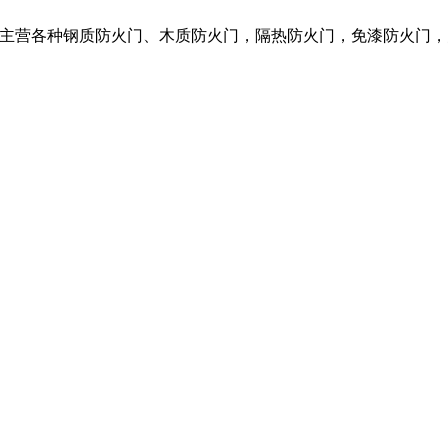
限公司，我们主营各种钢质防火门、木质防火门，隔热防火门，免漆防