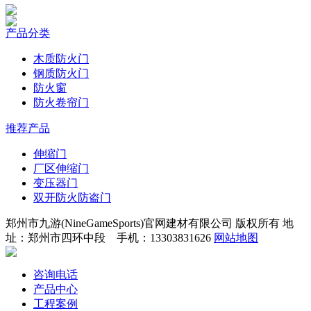
产品分类
木质防火门
钢质防火门
防火窗
防火卷帘门
推荐产品
伸缩门
厂区伸缩门
变压器门
双开防火防盗门
郑州市九游(NineGameSports)官网建材有限公司 版权所有 地
址：郑州市四环中段 手机：13303831626
网站地图
咨询电话
产品中心
工程案例