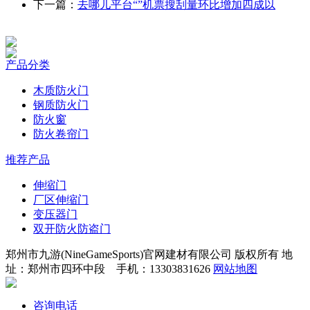
下一篇：
去哪儿平台“”机票搜刮量环比增加四成以
产品分类
木质防火门
钢质防火门
防火窗
防火卷帘门
推荐产品
伸缩门
厂区伸缩门
变压器门
双开防火防盗门
郑州市九游(NineGameSports)官网建材有限公司 版权所有 地
址：郑州市四环中段 手机：13303831626
网站地图
咨询电话