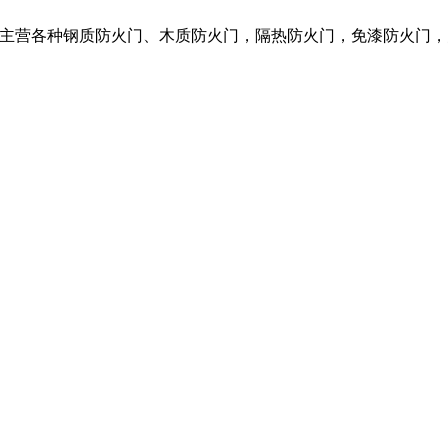
限公司，我们主营各种钢质防火门、木质防火门，隔热防火门，免漆防